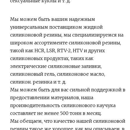
сексуальные куклы и т. д.
Мы можем быть вашим надежным
универсальным поставщиком жидкой
силиконовой резины, мы специализируемся на
широком ассортименте силиконовой резины,
такой как HCR, LSR, RTV-2, HTV и других
силиконовых продуктах, таких как
электрические силиконовые заливки,
силиконовый гель, силиконовое масло,
силикон. резинка и т. д.
Мы можем быть для вас сильной поддержкой в
​​предоставлении материалов, наша
производительность силиконового каучука
составляет не менее 500 тонн в месяц.
Мы обещаем, что качество нашей силиконовой
резины такое же хорошее, как мы описываем, в