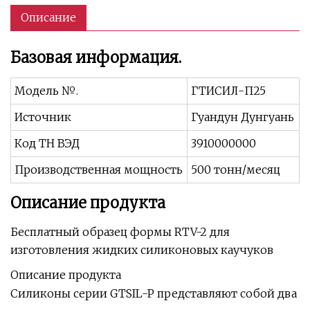
Описание
Базовая информация.
Модель №.
ГТИСИЛ-П25
Источник
Гуандун Дунгуань
Код ТН ВЭД
3910000000
Производственная мощность
500 тонн/месяц
Описание продукта
Бесплатный образец формы RTV-2 для
изготовления жидких силиконовых каучуков
Описание продукта
Силиконы серии GTSIL-P представляют собой два