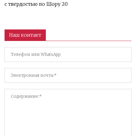
с твердостью по Шору 20
Наш контакт