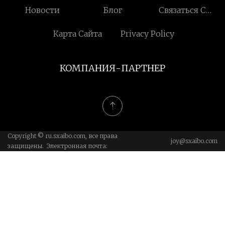
Новости
Блог
Связаться С
Нами
Карта Сайта
Privacy Policy
КОМПАНИЯ-ПАРТНЕР
Copyright © ru.sxaibo.com, все права
joy@sxaibo.com
защищены. Электронная почта: