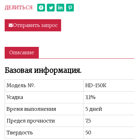
ДЕЛИТЬСЯ
Отправить запрос
Описание
Базовая информация.
Модель №.
HD-150К
Усадка
3,1%
Время выполнения
5 дней
Предел прочности
7,5
Твердость
50