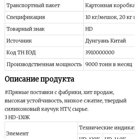
Транспортный пакет
Картонная коробка 
Спецификация
10 кг/мешок, 20 кг в
Товарный знак
HD
Источник
Дунгуань Китай
Код ТН ВЭД
3910000000
Производственная мощность
9000 тонн в месяц
Описание продукта
#Прямые поставки с фабрики, хит продаж,
высокая устойчивость, низкое сжатие, твердый
силиконовый каучук HTV, сырье.
3 HD-1X0K
Технические индикат
Элемент